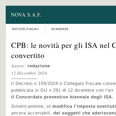
NOVA S.A.F.
NOTIZIE FISCALI
SCADENZE
CPB: le novità per gli ISA nel 
convertito
Autore
:
redazione
12 Dicembre 2024
Il Decreto n 155/2024 o Collegato Fiscale conve
pubblicata in GU n 291 dl 12 dicembre con l'art
il Concordato preventivo biennale degli ISA.
Sinteticamente, s
i modifica l’imposta sostitut
ancora accertabili,
dei soggetti che aderiscon