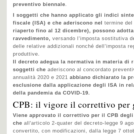
preventivo biennale
.
I soggetti che hanno applicato gli indici sintet
fiscale (ISA) e che aderiscono nel
termine del
riaperto fino al 12 dicembre), possono adotta
ravvedimento,
versando l’imposta sostitutiva de
delle relative addizionali nonché dell’imposta reg
produttive.
Il decreto adegua la normativa in materia di 
soggetti che
aderiscono al concordato preventi
annualità 2020 e 2021
abbiano dichiarato la p
esclusione dalla applicazione degli ISA
in rel
della pandemia da COVID-19.
CPB: il vigore il correttivo per
Viene approvato il correttivo per il CPB degl
che
all'articolo 2-quater del decreto-legge 9 ag
convertito, con modificazioni, dalla legge 7 ott