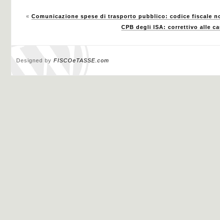
«
Comunicazione spese di trasporto pubblico: codice fiscale n
CPB degli ISA: correttivo alle c
Designed by
FISCOeTASSE.com