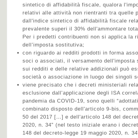
sintetico di affidabilità fiscale, qualora l'imp
relativi alle attività non rientranti tra quell
dall'indice sintetico di affidabilità fiscale rela
prevalente superi il 30% dell'ammontare total
Per i predetti contribuenti non si applica la
dell’imposta sostitutiva;
con riguardo ai redditi prodotti in forma asso
soci o associati, il versamento dell'imposta 
sui redditi e delle relative addizionali può e
società o associazione in luogo dei singoli s
viene precisato che i decreti ministeriali rela
esclusione dall’applicazione degli ISA correla
pandemia da COVID-19, sono quelli “adottati
combinato disposto dell'articolo 9-bis, comm
50 del 2017 […] e dell'articolo 148 del decr
2020, n. 34” (nel testo iniziale erano i decreti
148 del decreto-legge 19 maggio 2020, n. 34