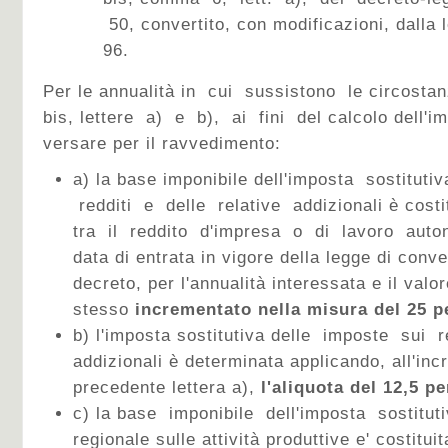
50, convertito, con modificazioni, dalla 
96.
Per le annualità in cui sussistono le circosta
bis, lettere a) e b), ai fini del calcolo dell'i
versare per il ravvedimento:
a) la base imponibile dell'imposta sostituti
redditi e delle relative addizionali è costi
tra il reddito d'impresa o di lavoro auton
data di entrata in vigore della legge di conv
decreto, per l'annualità interessata e il valo
stesso
incrementato nella misura del 25 p
b) l'imposta sostitutiva delle imposte sui r
addizionali è determinata applicando, all'inc
precedente lettera a),
l'aliquota del 12,5 p
c) la base imponibile dell'imposta sostitut
regionale sulle attività produttive e' costitui