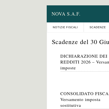
NOVA S.A.F.
NOTIZIE FISCALI
SCADENZE
Scadenze del 30 Gi
DICHIARAZIONE DEI
REDDITI 2026 – Versa
imposte
CONSOLIDATO FISCA
Versamento imposta
sostitutiva