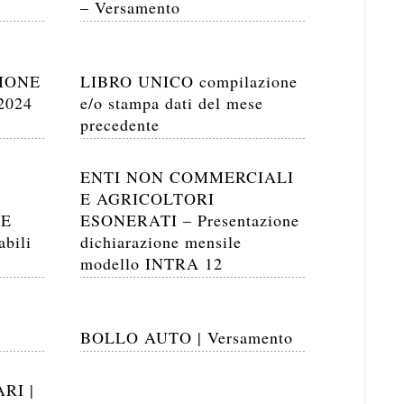
– Versamento
SIONE
LIBRO UNICO compilazione
2024
e/o stampa dati del mese
precedente
ENTI NON COMMERCIALI
E AGRICOLTORI
NE
ESONERATI – Presentazione
abili
dichiarazione mensile
modello INTRA 12
BOLLO AUTO | Versamento
RI |