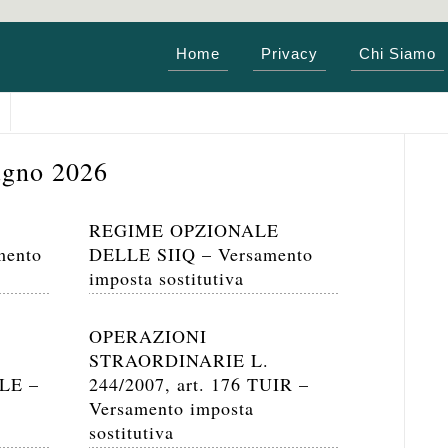
Home
Privacy
Chi Siamo
ugno 2026
REGIME OPZIONALE
mento
DELLE SIIQ – Versamento
imposta sostitutiva
OPERAZIONI
STRAORDINARIE L.
LE –
244/2007, art. 176 TUIR –
Versamento imposta
sostitutiva