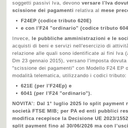
soggetti passivi Iva, devono
versare l'Iva dovu
scissione dei pagamenti
relativa al
mese prec
F24EP (codice tributo 620E)
e con l'F24 "ordinario" (codice tributo 604
Invece,
le pubbliche amministrazioni e le soc
acquisti di beni e servizi nell'esercizio di attivi
relazione alle quali sono identificate ai fini Iva
Dm 23 gennaio 2015), versano l'imposta dovuta 
"scissione dei pagamenti" con Modello F24 EP o
modalità telematica, utilizzando i codici tributo:
621E (per l'F24Ep) e
6041 (per l'F24 "ordinario").
NOVITA’: Dal 1° luglio 2025 lo split payment n
società FTSE MIB; per PA ed enti pubblici res
modifica recepisce la Decisione UE 2023/1552
split payment fino al 30/06/2026 ma con l’usci