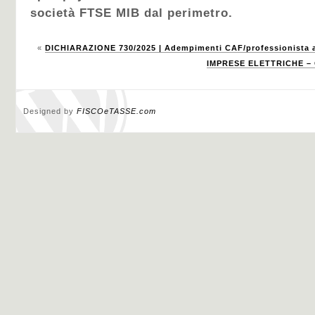
società FTSE MIB dal perimetro.
«
DICHIARAZIONE 730/2025 | Adempimenti CAF/professionista a
IMPRESE ELETTRICHE – 
Designed by
FISCOeTASSE.com