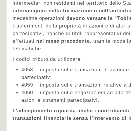
intermediari non residenti nel territorio dello Sta
intervengono nella formazione o nell’autenti
medesime operazioni
devono versare la “Tobi
trasferimenti della proprietà di azioni e di altri 
partecipativi, nonché di titoli rappresentativi de
effettuati
nel mese precedente
, tramite modell
telematiche.
I codici tributo da utilizzare:
4058 imposta sulle transazioni di azioni e d
partecipativi
4059 imposta sulle transazioni relative a d
4060 imposta sulle negoziazioni ad alta fr
azioni e strumenti partecipativi.
L'adempimento riguarda anche i contribuenti
transazioni finanziarie senza l’intervento di 