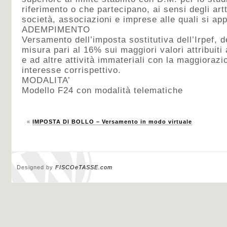
riferimento o che partecipano, ai sensi degli art
società, associazioni e imprese alle quali si appl
ADEMPIMENTO
Versamento dell’imposta sostitutiva dell’Irpef, de
misura pari al 16% sui maggiori valori attribuiti
e ad altre attività immateriali con la maggiorazi
interesse corrispettivo.
MODALITA’
Modello F24 con modalità telematiche
«
IMPOSTA DI BOLLO – Versamento in modo virtuale
Designed by
FISCOeTASSE.com