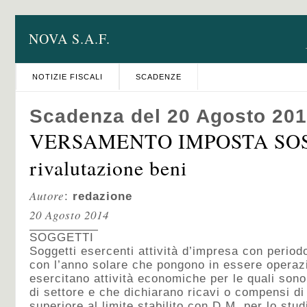
NOVA S.A.F.
NOTIZIE FISCALI
SCADENZE
Scadenza del 20 Agosto 20
VERSAMENTO IMPOSTA SOS
rivalutazione beni
Autore
:
redazione
20 Agosto 2014
SOGGETTI
Soggetti esercenti attività d’impresa con period
con l’anno solare che pongono in essere operazi
esercitano attività economiche per le quali sono s
di settore e che dichiarano ricavi o compensi 
superiore al limite stabilito con D.M. per lo stud