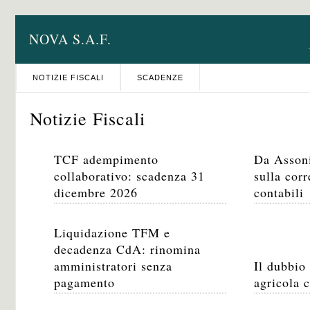
NOVA S.A.F.
NOTIZIE FISCALI
SCADENZE
Notizie Fiscali
TCF adempimento
Da Asson
collaborativo: scadenza 31
sulla corr
dicembre 2026
contabili
Liquidazione TFM e
decadenza CdA: rinomina
amministratori senza
Il dubbio 
pagamento
agricola 