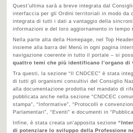
Quest’ultima sarà a breve integrata dal Consigl
interfaccia per gli Ordini territoriali in modo da
integrata di tutti i dati a vantaggio della sincro
informazioni e del loro aggiornamento in tempo 
Nella parte alta della Homepage, nel Top Heade
insieme alla barra del Menù in ogni pagina intern
navigazione coerente in tutto il portale – si pos
quattro temi che più identificano l’organo di 
Tra questi, la sezione “Il CNDCEC” è stata inte
di tutti gli organismi consultivi del Consiglio N
alla documentazione prodotta nel mandato di ri
pubblicata anche nella sezione “CNDCEC comun
stampa”, “Informative”, “Protocolli e convenzion
Parlamentari”, “Eventi” e documenti in “Pubbli
Infine, è stata creata un’apposita sezione
“Inter
di potenziare lo sviluppo della Professione n