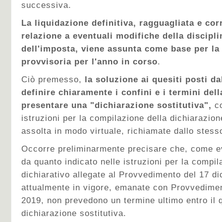
successiva.
La liquidazione definitiva, ragguagliata e corr
relazione a eventuali modifiche della discipli
dell'imposta, viene assunta come base per la
provvisoria per l'anno in corso
.
Ciò premesso,
la soluzione ai quesiti posti da
definire chiaramente i confini e i termini dell
presentare una "dichiarazione sostitutiva",
co
istruzioni per la compilazione della dichiarazion
assolta in modo virtuale, richiamate dallo stess
Occorre preliminarmente precisare che, come e
da quanto indicato nelle istruzioni per la compi
dichiarativo allegate al Provvedimento del 17 d
attualmente in vigore, emanate con Provvedime
2019, non prevedono un termine ultimo entro il q
dichiarazione sostitutiva.