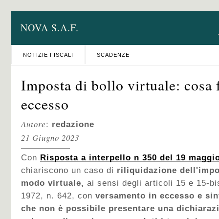
NOVA S.A.F.
NOTIZIE FISCALI
SCADENZE
Imposta di bollo virtuale: cosa 
eccesso
Autore
:
redazione
21 Giugno 2023
Con
Risposta a interpello n 350 del 19 maggi
chiariscono un caso di
riliquidazione dell'impo
modo virtuale,
ai sensi degli articoli 15 e 15-bi
1972, n. 642, con
versamento in eccesso e si
che non è possibile presentare una dichiaraz