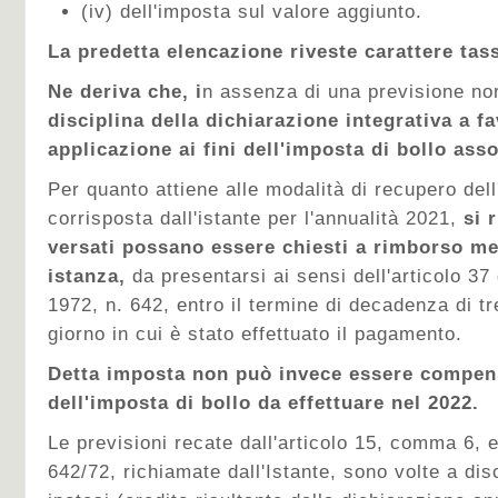
(iv) dell'imposta sul valore aggiunto.
La predetta elencazione riveste carattere tas
Ne deriva che, i
n assenza di una previsione no
disciplina della dichiarazione integrativa a 
applicazione ai fini dell'imposta di bollo ass
Per quanto attiene alle modalità di recupero dell
corrisposta dall'istante per l'annualità 2021,
si 
versati possano essere chiesti a rimborso me
istanza,
da presentarsi ai sensi dell'articolo 37
1972, n. 642, entro il termine di decadenza di tr
giorno in cui è stato effettuato il pagamento.
Detta imposta non può invece essere compen
dell'imposta di bollo da effettuare nel 2022.
Le previsioni recate dall'articolo 15, comma 6, e
642/72, richiamate dall'Istante, sono volte a dis