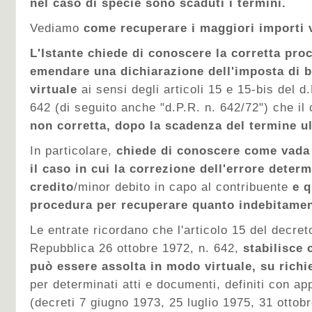
nel caso di specie sono scaduti i termini.
Vediamo
come recuperare i maggiori importi v
L'Istante chiede di conoscere la corretta pro
emendare una dichiarazione dell'imposta di b
virtuale
ai sensi degli articoli 15 e 15-bis del d
642 (di seguito anche "d.P.R. n. 642/72") che il 
non corretta,
dopo la scadenza del termine ul
In particolare,
chiede di conoscere come vada
il caso in cui la correzione dell'errore deter
credito
/minor debito in capo al contribuente
e q
procedura per recuperare quanto indebitame
Le entrate ricordano che l'articolo 15 del decret
Repubblica 26 ottobre 1972, n. 642,
stabilisce 
può essere assolta in modo virtuale, su richie
per determinati atti e documenti, definiti con app
(decreti 7 giugno 1973, 25 luglio 1975, 31 ottob