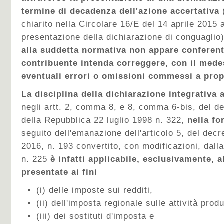
termine di decadenza dell'azione accertativa
chiarito nella Circolare 16/E del 14 aprile 2015
presentazione della dichiarazione di conguaglio)
alla suddetta normativa non appare conferente 
contribuente intenda correggere, con il med
eventuali errori o omissioni commessi a prop
La disciplina della dichiarazione integrativa 
negli artt. 2, comma 8, e 8, comma 6-bis, del d
della Repubblica 22 luglio 1998 n. 322,
nella fo
seguito dell'emanazione dell'articolo 5, del decr
2016, n. 193 convertito, con modificazioni, dall
n. 225
è infatti applicabile, esclusivamente, a
presentate ai fini
(i) delle imposte sui redditi,
(ii) dell'imposta regionale sulle attività prod
(iii) dei sostituti d'imposta e