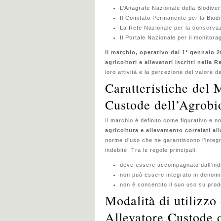
L’Anagrafe Nazionale della Biodiver
Il Comitato Permanente per la Biodi
La Rete Nazionale per la conservaz
Il Portale Nazionale per il monitorag
Il marchio, operativo dal 1° gennaio 
agricoltori e allevatori iscritti nella 
loro attività e la percezione del valore de
Caratteristiche del 
Custode dell’Agrobi
Il marchio è definito come figurativo e 
agricoltura e allevamento correlati al
norme d’uso che ne garantiscono l’integri
indebite. Tra le regole principali:
deve essere accompagnato dall’indi
non può essere integrato in denomin
non è consentito il suo uso su prodo
Modalità di utilizzo
Allevatore Custode d