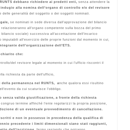
el RUNTS debbano richiedere ai predetti enti,
senza attendere la
 indugio alla nomina dell’organo di controllo e/o del revisore
delle generalità del soggetto o dei soggetti nominati.
egale,
se nominati in sede diversa dall’approvazione del bilancio
o, relazioneranno all’organo competente sulla bozza del primo
 bilancio sociale) successiva all’accettazione dell’incarico
o imputabili all’esercizio delle proprie funzioni dal momento in cui,
ntegrante dell’organizzazione dell’ETS.
 chiarito che:
rollo/del revisore legale al momento in cui l’ufficio riscontri il
a richiesta da parte dell’ufficio,
ini della permanenza nel RUNTS, a
nche qualora essi risultino
ell’evento da cui scaturisce l’obbligo.
senza valida giustificazione, a fronte della richiesta
congruo termine affinché l’ente regolarizzi la propria posizione,
’adozione di un eventuale provvedimento di cancellazione.
iscritti e non in possesso in precedenza della qualifica di
ennio precedente i limiti dimensionali siano stati raggiunti,
etto dell’iscrizione,
fermo restando che potranno