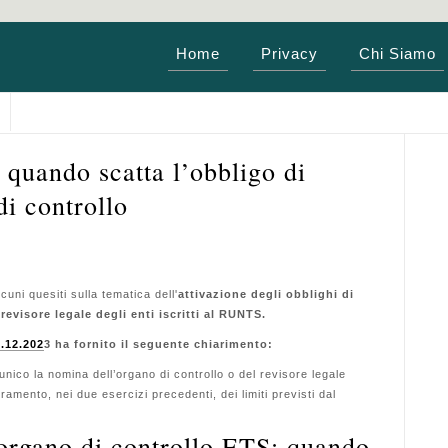
Home
Privacy
Chi Siamo
 quando scatta l’obbligo di
i controllo
cuni quesiti sulla tematica dell'
attivazione degli obblighi di
revisore legale degli enti iscritti al RUNTS.
2.12.202
3 ha fornito il seguente chiarimento:
o unico la nomina dell’organo di controllo o del revisore legale
ramento, nei due esercizi precedenti, dei limiti previsti dal
organo di controllo ETS: quando