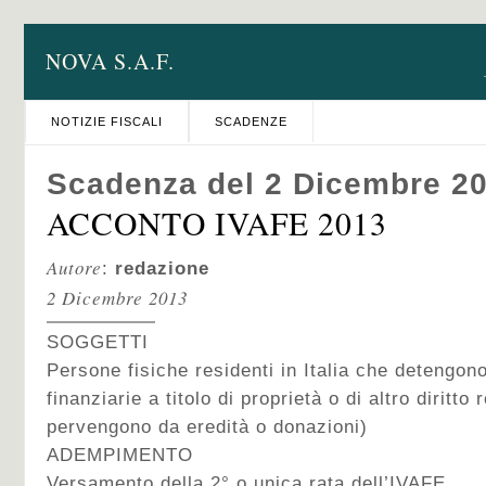
NOVA S.A.F.
NOTIZIE FISCALI
SCADENZE
Scadenza del 2 Dicembre 2
ACCONTO IVAFE 2013
Autore
:
redazione
2 Dicembre 2013
SOGGETTI
Persone fisiche residenti in Italia che detengono 
finanziarie a titolo di proprietà o di altro diritto
pervengono da eredità o donazioni)
ADEMPIMENTO
Versamento della 2° o unica rata dell’IVAFE