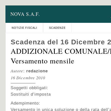
NOVA S.A.F.
NOTIZIE FISCALI
SCADENZE
Scadenza del 16 Dicembre 
ADDIZIONALE COMUNALE/
Versamento mensile
Autore
:
redazione
16 Dicembre 2010
Soggetti obbligati:
Sostituiti d’imposta
Adempimento:
Versamento in unica soluzione o della rata dell’