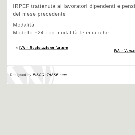
IRPEF trattenuta ai lavoratori dipendenti e pen
del mese precedente
Modalità:
Modello F24 con modalità telematiche
«
IVA – Registazione fatture
IVA – Vers
Designed by
FISCOeTASSE.com