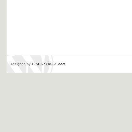
Designed by
FISCOeTASSE.com