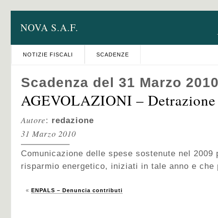
NOVA S.A.F.
NOTIZIE FISCALI
SCADENZE
Scadenza del 31 Marzo 201
AGEVOLAZIONI – Detrazione 5
Autore
:
redazione
31 Marzo 2010
Comunicazione delle spese sostenute nel 2009 pe
risparmio energetico, iniziati in tale anno e ch
«
ENPALS – Denuncia contributi