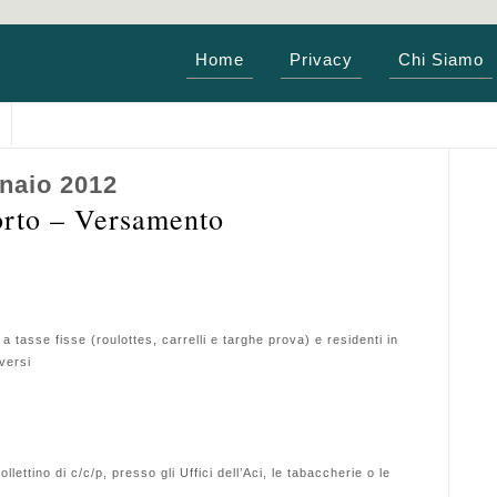
Home
Privacy
Chi Siamo
naio 2012
porto – Versamento
 a tasse fisse (roulottes, carrelli e targhe prova) e residenti in
iversi
lettino di c/c/p, presso gli Uffici dell’Aci, le tabaccherie o le