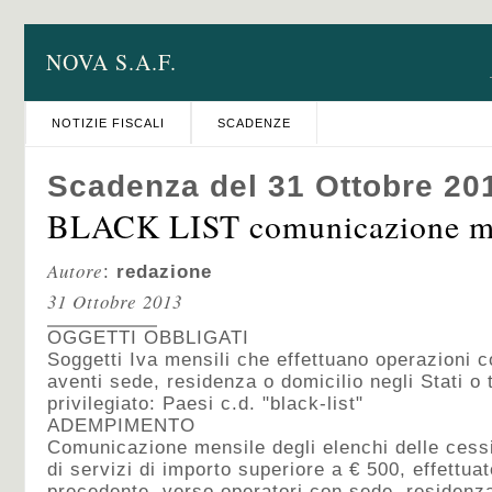
NOVA S.A.F.
NOTIZIE FISCALI
SCADENZE
Scadenza del 31 Ottobre 20
BLACK LIST comunicazione m
Autore
:
redazione
31 Ottobre 2013
OGGETTI OBBLIGATI
Soggetti Iva mensili che effettuano operazioni 
aventi sede, residenza o domicilio negli Stati o t
privilegiato: Paesi c.d. "black-list"
ADEMPIMENTO
Comunicazione mensile degli elenchi delle cessi
di servizi di importo superiore a € 500, effettua
precedente, verso operatori con sede, residenza