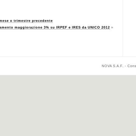
mese o trimestre precedente
amento maggiorazione 3% su IRPEF e IRES da UNICO 2012
»
NOVA S.A.F. - Cons