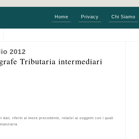
Home
Privacy
Chi Siamo
lio 2012
afe Tributaria intermediari
dati, riferiti al mese precedente, relativi ai soggetti con i quali
finanziaria