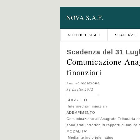
NOVA S.A.F.
NOTIZIE FISCALI
SCADENZE
Scadenza del 31 Lug
Comunicazione Anagr
finanziari
Autore
:
redazione
31 Luglio 2012
SOGGETTI
Intermediari finanziari
ADEMPIMENTO
Comunicazione all’Anagrafe Tributaria dei 
sono stati intrattenuti rapporti di natura 
MODALITA’
Mediante invio telematico