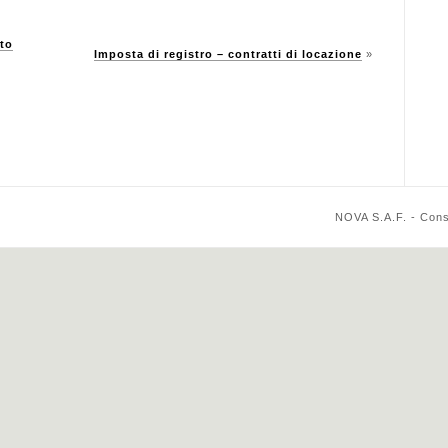
to
Imposta di registro – contratti di locazione
»
NOVA S.A.F. - Cons