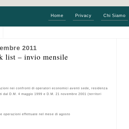
Home
Privacy
Chi Siamo
tembre 2011
 list – invio mensile
azioni nei confronti di operatori economici aventi sede, residenza
duati dal D.M. 4 maggio 1999 e D.M. 21 novembre 2001 (territori
lle operazioni effettuate nel mese di agosto