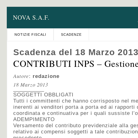
NOVA S.A.F.
NOTIZIE FISCALI
SCADENZE
Scadenza del 18 Marzo 201
CONTRIBUTI INPS – Gestione 
Autore
:
redazione
18 Marzo 2013
SOGGETTI OBBLIGATI
Tutti i committenti che hanno corrisposto nel 
inerenti ai venditori porta a porta ed ai rapporti
coordinata e continuativa per i quali sussiste l’o
ADEMPIMENTO
Versamento del contributo previdenziale alla g
relativo ai compensi soggetti a tale contribuzio
precedente.