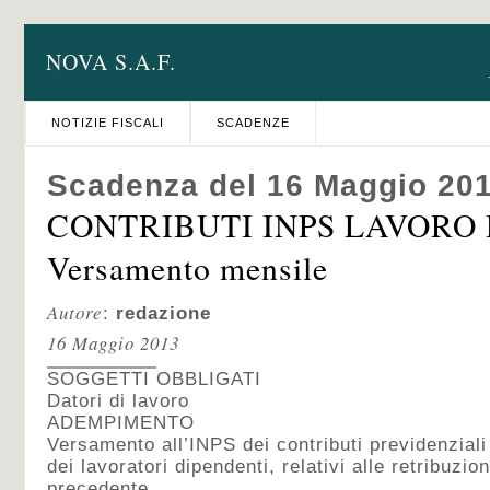
NOVA S.A.F.
NOTIZIE FISCALI
SCADENZE
Scadenza del 16 Maggio 20
CONTRIBUTI INPS LAVORO
Versamento mensile
Autore
:
redazione
16 Maggio 2013
SOGGETTI OBBLIGATI
Datori di lavoro
ADEMPIMENTO
Versamento all’INPS dei contributi previdenziali
dei lavoratori dipendenti, relativi alle retribuzi
precedente