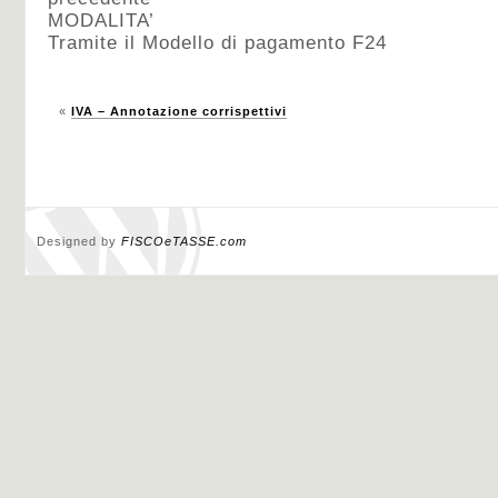
MODALITA’
Tramite il Modello di pagamento F24
«
IVA – Annotazione corrispettivi
Designed by
FISCOeTASSE.com