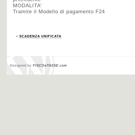
MODALITA’
Tramite il Modello di pagamento F24
«
SCADENZA UNIFICATA
Designed by
FISCOeTASSE.com