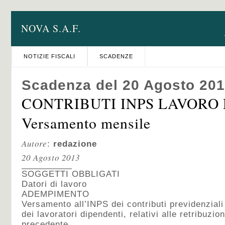
NOVA S.A.F.
NOTIZIE FISCALI
SCADENZE
Scadenza del 20 Agosto 20
CONTRIBUTI INPS LAVORO
Versamento mensile
Autore
:
redazione
20 Agosto 2013
SOGGETTI OBBLIGATI
Datori di lavoro
ADEMPIMENTO
Versamento all’INPS dei contributi previdenziali
dei lavoratori dipendenti, relativi alle retribuzi
precedente