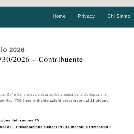
Home
Privacy
Chi Siamo
lio 2026
0/2026 – Contribuente
dal Caf o dal professionista abilitato copia della dichiarazione
ione Mod. 730-3 per le
dichiarazioni presentate dal 21 giugno
ione dati canone TV
ASTAT – Presentazione elenchi INTRA mensili e trimestrali
»