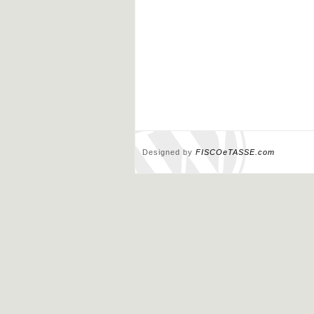
Designed by
FISCOeTASSE.com