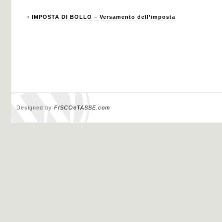
«
IMPOSTA DI BOLLO – Versamento dell’imposta
Designed by
FISCOeTASSE.com