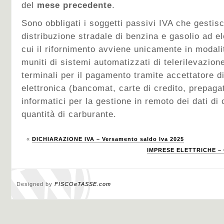
del
mese precedente
.
Sono obbligati i soggetti passivi IVA che gestis
distribuzione stradale di benzina e gasolio ad e
cui il rifornimento avviene unicamente in modali
muniti di sistemi automatizzati di telerilevazione
terminali per il pagamento tramite accettatore 
elettronica (bancomat, carte di credito, prepagat
informatici per la gestione in remoto dei dati di 
quantità di carburante.
«
DICHIARAZIONE IVA – Versamento saldo Iva 2025
IMPRESE ELETTRICHE – 
Designed by
FISCOeTASSE.com