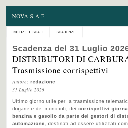
NOVA S.A.F.
NOTIZIE FISCALI
SCADENZE
Scadenza del 31 Luglio 202
DISTRIBUTORI DI CARBUR
Trasmissione corrispettivi
Autore
:
redazione
31 Luglio 2026
Ultimo giorno utile per la trasmissione telematic
dogane e dei monopoli, dei
corrispettivi giorna
benzina e gasolio da parte dei gestori di dist
automazione
, destinati ad essere utilizzati co