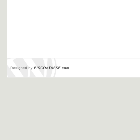
Designed by
FISCOeTASSE.com