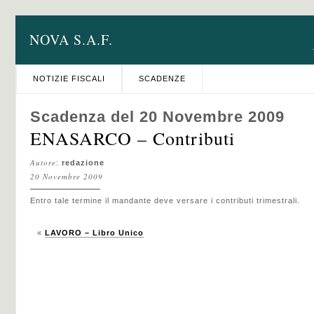
NOVA S.A.F.
NOTIZIE FISCALI
SCADENZE
Scadenza del 20 Novembre 2009
ENASARCO – Contributi
Autore
:
redazione
20 Novembre 2009
Entro tale termine il mandante deve versare i contributi trimestrali.
«
LAVORO – Libro Unico