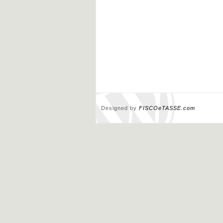
Designed by
FISCOeTASSE.com