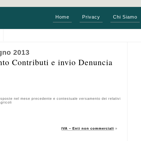
Home
Privacy
Chi Siamo
gno 2013
o Contributi e invio Denuncia
rrisposte nel mese precedente e contestuale versamento dei relativi
gricoli
IVA – Enti non commerciali
»