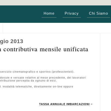
Home
Privacy
Chi Siamo
gio 2013
ontributiva mensile unificata
esercizio cinematografico e sportivo (professionisti).
dovute e versate relative al mese precedente, dei lavoratori
retribuzione percepita da ognuno di essi.
modalità telematiche, direttamente on-line oppure
TASSA ANNUALE IMBARCAZIONI
»