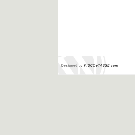
Designed by
FISCOeTASSE.com