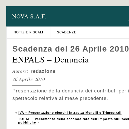
NOVA S.A.F.
NOTIZIE FISCALI
SCADENZE
Scadenza del 26 Aprile 201
ENPALS – Denuncia
Autore
:
redazione
26 Aprile 2010
Presentazione della denuncia dei contributi per i
spettacolo relativa al mese precedente.
«
IVA – Presentazione elenchi Intrastat Mensili e Trimestrali
TOSAP – Versamento della seconda rata dell’imposta sull’occ
pubbliche
»