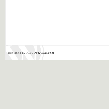
Designed by
FISCOeTASSE.com