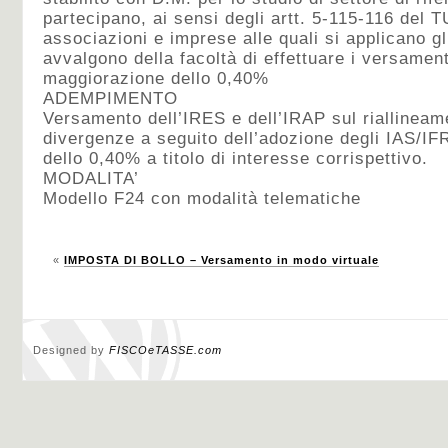
partecipano, ai sensi degli artt. 5-115-116 del T
associazioni e imprese alle quali si applicano gli
avvalgono della facoltà di effettuare i versament
maggiorazione dello 0,40%
ADEMPIMENTO
Versamento dell’IRES e dell’IRAP sul riallineame
divergenze a seguito dell’adozione degli IAS/I
dello 0,40% a titolo di interesse corrispettivo.
MODALITA’
Modello F24 con modalità telematiche
«
IMPOSTA DI BOLLO – Versamento in modo virtuale
Designed by
FISCOeTASSE.com