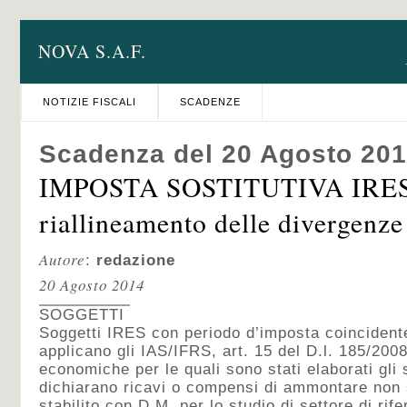
NOVA S.A.F.
NOTIZIE FISCALI
SCADENZE
Scadenza del 20 Agosto 20
IMPOSTA SOSTITUTIVA IRES
riallineamento delle divergenz
Autore
:
redazione
20 Agosto 2014
SOGGETTI
Soggetti IRES con periodo d’imposta coincident
applicano gli IAS/IFRS, art. 15 del D.l. 185/2008
economiche per le quali sono stati elaborati gli 
dichiarano ricavi o compensi di ammontare non s
stabilito con D.M. per lo studio di settore di rif