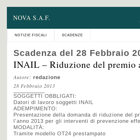
NOVA S.A.F.
NOTIZIE FISCALI
SCADENZE
Scadenza del 28 Febbraio 2
INAIL – Riduzione del premio a
Autore
:
redazione
28 Febbraio 2013
SOGGETTI OBBLIGATI:
Datori di lavoro soggetti INAIL
ADEMPIMENTO:
Presentazione della domanda di riduzione del p
l’anno 2013 per gli interventi di prevenzione eff
MODALITÀ:
Tramite modello OT24 prestampato