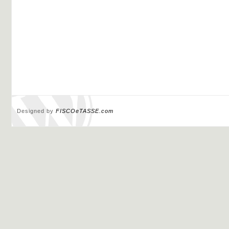
Designed by
FISCOeTASSE.com