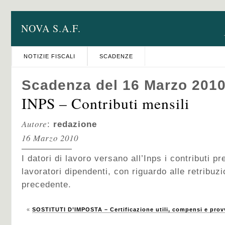
NOVA S.A.F.
NOTIZIE FISCALI
SCADENZE
Scadenza del 16 Marzo 201
INPS – Contributi mensili
Autore
:
redazione
16 Marzo 2010
I datori di lavoro versano all’Inps i contributi pr
lavoratori dipendenti, con riguardo alle retribu
precedente.
«
SOSTITUTI D’IMPOSTA – Certificazione utili, compensi e prov