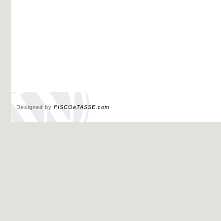
Designed by
FISCOeTASSE.com