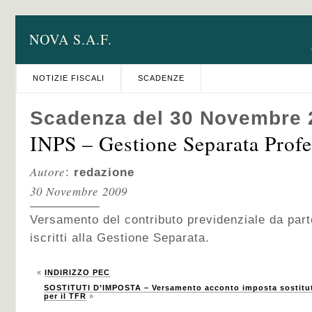
NOVA S.A.F.
NOTIZIE FISCALI
SCADENZE
Scadenza del 30 Novembre 
INPS – Gestione Separata Profe
Autore
:
redazione
30 Novembre 2009
Versamento del contributo previdenziale da parte
iscritti alla Gestione Separata.
«
INDIRIZZO PEC
SOSTITUTI D’IMPOSTA – Versamento acconto imposta sostitutiv
per il TFR
»