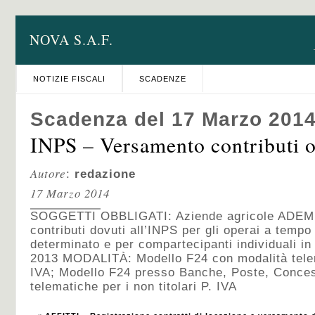
NOVA S.A.F.
NOTIZIE FISCALI
SCADENZE
Scadenza del 17 Marzo 201
INPS – Versamento contributi o
Autore
:
redazione
17 Marzo 2014
SOGGETTI OBBLIGATI: Aziende agricole ADE
contributi dovuti all’INPS per gli operai a tempo
determinato e per compartecipanti individuali in 
2013 MODALITÀ: Modello F24 con modalità telemat
IVA; Modello F24 presso Banche, Poste, Conces
telematiche per i non titolari P. IVA