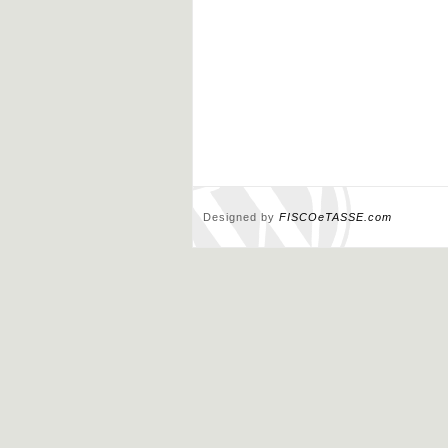
Designed by
FISCOeTASSE.com