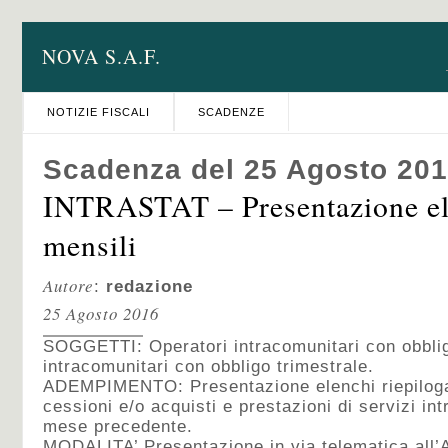
NOVA S.A.F.
NOTIZIE FISCALI
SCADENZE
Scadenza del 25 Agosto 20
INTRASTAT – Presentazione e
mensili
Autore
:
redazione
25 Agosto 2016
SOGGETTI: Operatori intracomunitari con obblig
intracomunitari con obbligo trimestrale.
ADEMPIMENTO: Presentazione elenchi riepiloga
cessioni e/o acquisti e prestazioni di servizi int
mese precedente.
MODALITA’ Presentazione in via telematica all’