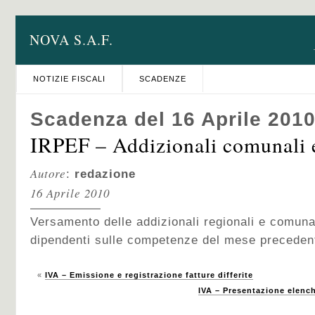
NOVA S.A.F.
NOTIZIE FISCALI
SCADENZE
Scadenza del 16 Aprile 201
IRPEF – Addizionali comunali e
Autore
:
redazione
16 Aprile 2010
Versamento delle addizionali regionali e comunali
dipendenti sulle competenze del mese preceden
«
IVA – Emissione e registrazione fatture differite
IVA – Presentazione elenchi