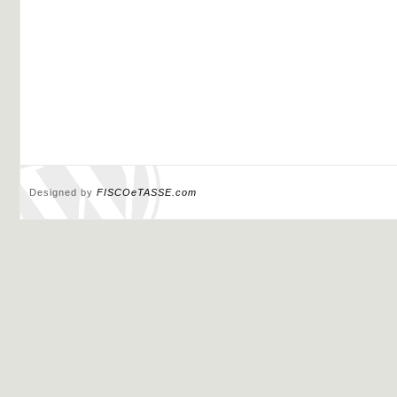
Designed by
FISCOeTASSE.com