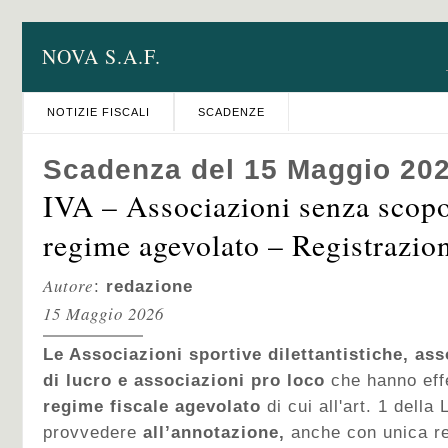
NOVA S.A.F.
NOTIZIE FISCALI
SCADENZE
Scadenza del 15 Maggio 20
IVA – Associazioni senza scopo
regime agevolato – Registrazion
Autore
:
redazione
15 Maggio 2026
Le Associazioni sportive dilettantistiche, as
di lucro e associazioni pro loco
che hanno effe
regime fiscale agevolato
di cui all'art. 1 della
provvedere
all’annotazione,
anche con unica re