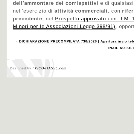
dell'ammontare dei corrispettivi
e di qualsias
nell’esercizio di
attività commerciali
, con
rife
precedente,
nel
Prospetto approvato con D.M. 
Minori per le Associazioni Legge 398/91)
, oppor
«
DICHIARAZIONE PRECOMPILATA 730/2026 | Apertura invio tel
INAIL AUTOLI
Designed by
FISCOeTASSE.com