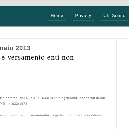
Home
Privacy
Chi Siamo
naio 2013
 e versamento enti non
uarto comma, del D.P.R. n. 633/1972 e agricoltori esonerati di cui
.P.R. n. 633/1972
va agli acquisti intracomunitari registrati nel mese precedente