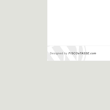
Designed by
FISCOeTASSE.com