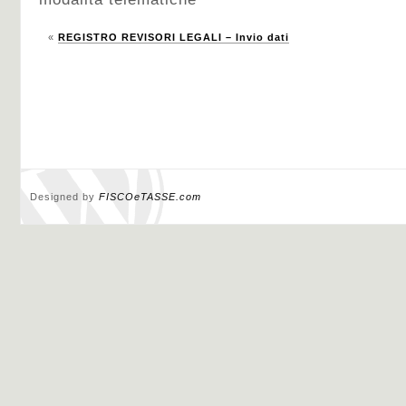
«
REGISTRO REVISORI LEGALI – Invio dati
Designed by
FISCOeTASSE.com