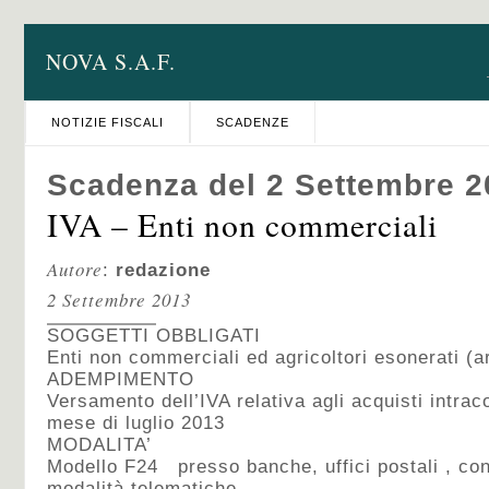
NOVA S.A.F.
NOTIZIE FISCALI
SCADENZE
Scadenza del 2 Settembre 2
IVA – Enti non commerciali
Autore
:
redazione
2 Settembre 2013
SOGGETTI OBBLIGATI
Enti non commerciali ed agricoltori esonerati (
ADEMPIMENTO
Versamento dell’IVA relativa agli acquisti intraco
mese di luglio 2013
MODALITA’
Modello F24 presso banche, uffici postali , co
modalità telematiche