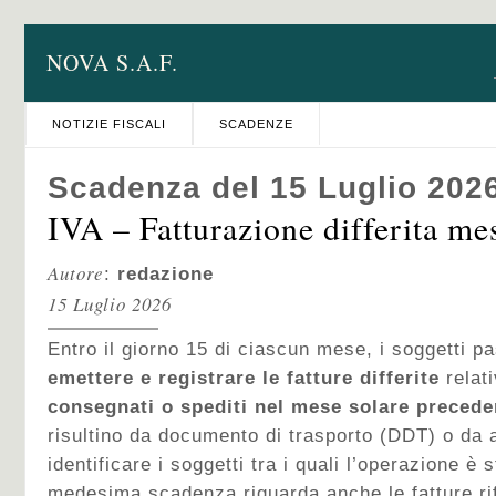
NOVA S.A.F.
NOTIZIE FISCALI
SCADENZE
Scadenza del 15 Luglio 202
IVA – Fatturazione differita me
Autore
:
redazione
15 Luglio 2026
Entro il giorno 15 di ciascun mese, i soggetti pa
emettere e registrare le fatture differite
relat
consegnati o spediti nel mese solare precede
risultino da documento di trasporto (DDT) o da 
identificare i soggetti tra i quali l’operazione è 
medesima scadenza riguarda anche le fatture rife