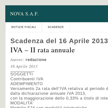
NOVA S.A.F.
NOTIZIE FISCALI
SCADENZE
Scadenza del 16 Aprile 201
IVA – II rata annuale
Autore
:
redazione
16 Aprile 2013
SOGGETTI
Contribuenti IVA
ADEMPIMENTO
Versamento 2a rata dell’IVA relativa al periodo 
dalla dichiarazione annuale IVA 2013,
con la maggiorazione dello 0,33% a titolo di int
MODALITA’
Modello F24 con modalità telematiche