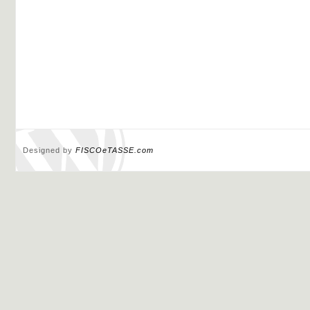
Designed by
FISCOeTASSE.com