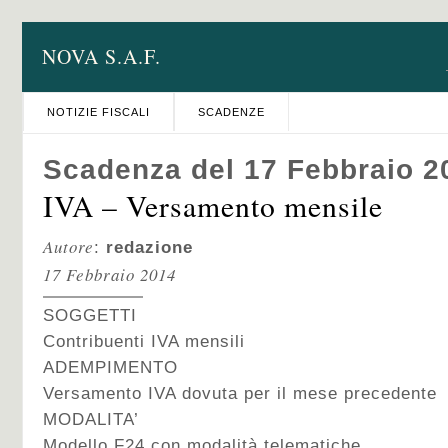
NOVA S.A.F.
NOTIZIE FISCALI
SCADENZE
Scadenza del 17 Febbraio 2
IVA – Versamento mensile
Autore
:
redazione
17 Febbraio 2014
SOGGETTI
Contribuenti IVA mensili
ADEMPIMENTO
Versamento IVA dovuta per il mese precedente
MODALITA’
Modello F24 con modalità telematiche