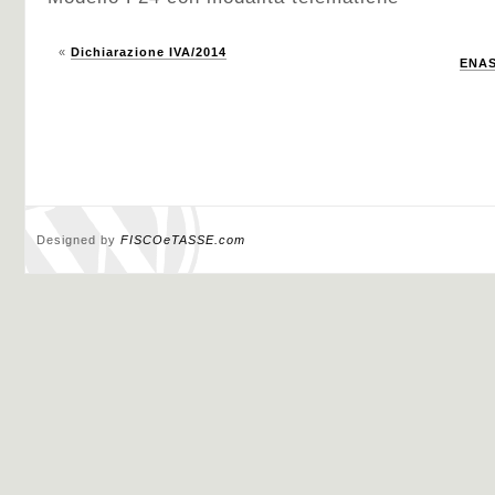
«
Dichiarazione IVA/2014
ENAS
Designed by
FISCOeTASSE.com