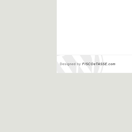
Designed by
FISCOeTASSE.com