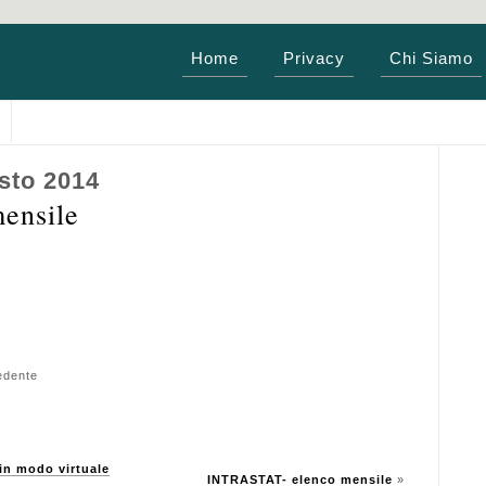
Home
Privacy
Chi Siamo
sto 2014
ensile
edente
n modo virtuale
INTRASTAT- elenco mensile
»