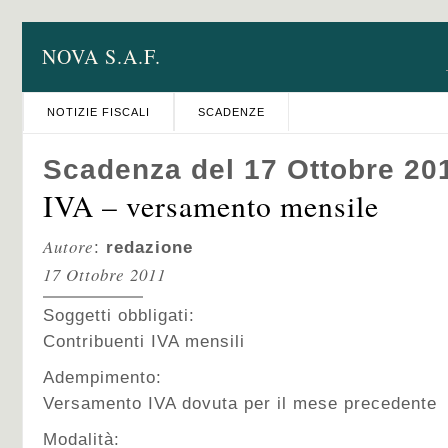
NOVA S.A.F.
NOTIZIE FISCALI
SCADENZE
Scadenza del 17 Ottobre 20
IVA – versamento mensile
Autore
:
redazione
17 Ottobre 2011
Soggetti obbligati:
Contribuenti IVA mensili
Adempimento:
Versamento IVA dovuta per il mese precedente
Modalità: