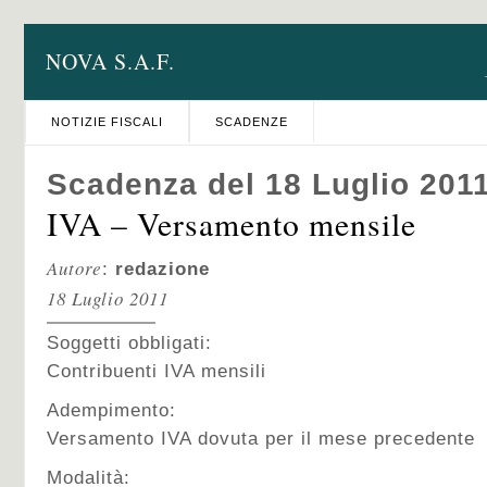
NOVA S.A.F.
NOTIZIE FISCALI
SCADENZE
Scadenza del 18 Luglio 201
IVA – Versamento mensile
Autore
:
redazione
18 Luglio 2011
Soggetti obbligati:
Contribuenti IVA mensili
Adempimento:
Versamento IVA dovuta per il mese precedente
Modalità: