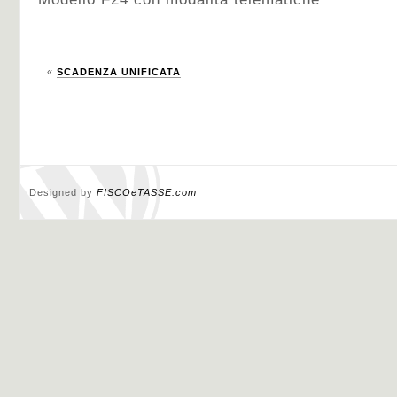
«
SCADENZA UNIFICATA
Designed by
FISCOeTASSE.com