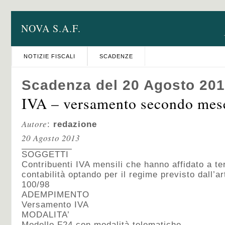
NOVA S.A.F.
NOTIZIE FISCALI
SCADENZE
Scadenza del 20 Agosto 20
IVA – versamento secondo mes
Autore
:
redazione
20 Agosto 2013
SOGGETTI
Contribuenti IVA mensili che hanno affidato a ter
contabilità optando per il regime previsto dall’
100/98
ADEMPIMENTO
Versamento IVA
MODALITA’
Modello F24 con modalità telematiche