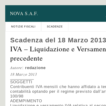
NOVA S.A.F.
NOTIZIE FISCALI
SCADENZE
Scadenza del 18 Marzo 201
IVA – Liquidazione e Versame
precedente
Autore
:
redazione
18 Marzo 2013
SOGGETTI
Contribuenti IVA mensili che hanno affidato a ter
contabilità optando per il regime previsto dall’
100/98
ADEMPIMENTO
Liquidazione e versamento IVA relativa al sec