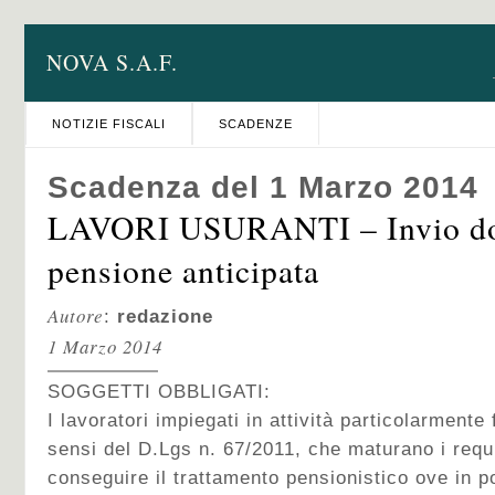
NOVA S.A.F.
NOTIZIE FISCALI
SCADENZE
Scadenza del 1 Marzo 2014
LAVORI USURANTI – Invio d
pensione anticipata
Autore
:
redazione
1 Marzo 2014
SOGGETTI OBBLIGATI:
I lavoratori impiegati in attività particolarmente 
sensi del D.Lgs n. 67/2011, che maturano i requ
conseguire il trattamento pensionistico ove in p