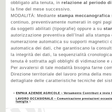
obbligato alla tenuta, in
relazione al periodo d
la fine del mese successivo.
MODALITÀ: Mediante
stampa meccanografica
continuo, preventivamente numerati in ogni pagin
da soggetti abilitati (tipografie) oppure a su
sta
autorizzazione preventiva dell’Inail alla stampa 
numerazione automatica su supporti magnetici o
automatica dei dati, che garantiscano la consultab
la integrità dei dati, la sequenzialità cronologic
tenuta è sottratta agli obblighi di vidimazione e 
Per avvalersi di tale modalità bisogna farne co
Direzione territoriale del lavoro prima della me
dettagliate delle caratteristiche tecniche del si
«
ENPAIA AZIENDE AGRICOLE – Versamento Contributi e invio
LAVORO OCCASIONALE – Comunicazione prestazioni occasionali
famiglia
»