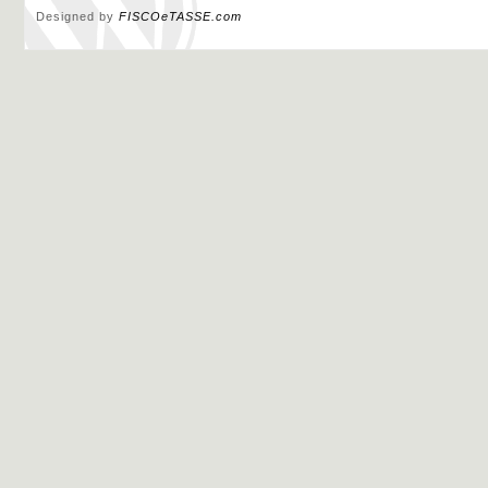
Designed by
FISCOeTASSE.com