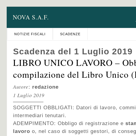
NOVA S.A.F.
NOTIZIE FISCALI
SCADENZE
Scadenza del 1 Luglio 2019
LIBRO UNICO LAVORO – Obbl
compilazione del Libro Unico 
Autore
:
redazione
1 Luglio 2019
SOGGETTI OBBLIGATI: Datori di lavoro, committ
intermediari tenutari.
ADEMPIMENTO: Obbligo di registrazione e
sta
lavoro
o, nel caso di soggetti gestori, di conse